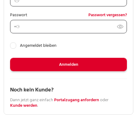
Meine Vorgänge
Passwort
Passwort vergessen?
Mein Service
Angemeldet bleiben
Mein Konto
Anmelden
Noch kein Kunde?
Dann jetzt ganz einfach
Portalzugang anfordern
oder
Kunde werden
.