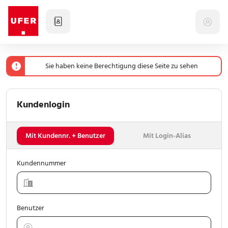
Meine Artikel
Sie haben keine Berechtigung diese Seite zu sehen
Bestelltabellen
Kundenlogin
Produkte
Mit Kundennr. + Benutzer
Mit Login-Alias
Aktionen
Kundennummer
Sale
Benutzer
Hersteller & Ufer-Bib