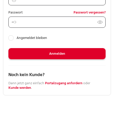
Meine Vorgänge
Passwort
Passwort vergessen?
Mein Service
Angemeldet bleiben
Mein Konto
Anmelden
Noch kein Kunde?
Dann jetzt ganz einfach
Portalzugang anfordern
oder
Kunde werden
.