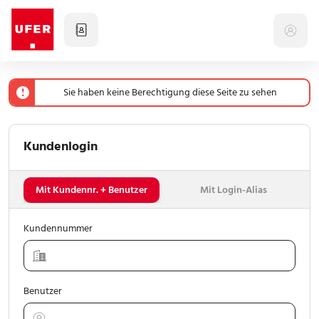
Meine Artikel
Sie haben keine Berechtigung diese Seite zu sehen
Bestelltabellen
Kundenlogin
Produkte
Mit Kundennr. + Benutzer
Mit Login-Alias
Aktionen
Kundennummer
Sale
Benutzer
Hersteller & Ufer-Bib